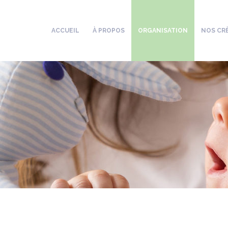
ACCUEIL
À PROPOS
ORGANISATION
NOS CR